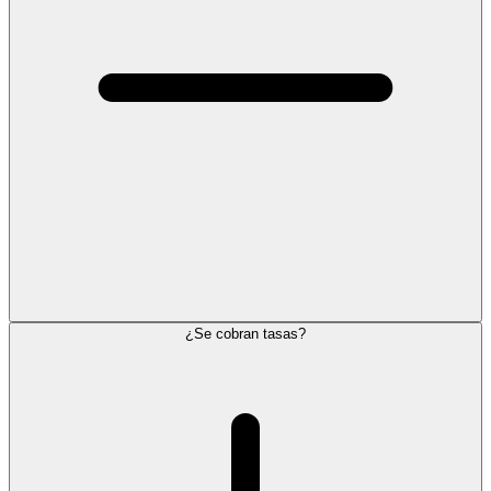
¿Se cobran tasas?